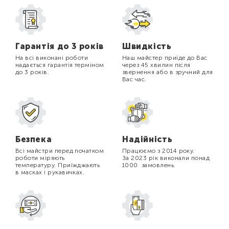
Гарантія до 3 років
Швидкість
На всі виконані роботи
Наш майстер приїде до Вас
надається гарантія терміном
через 45 хвилин після
до 3 років.
звернення або в зручний для
Вас час.
Безпека
Надійність
Всі майстри перед початком
Працюємо з 2014 року.
роботи міряють
За 2023 рік виконали понад
температуру. Приїжджають
1000 замовлень.
в масках і рукавичках.