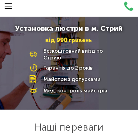
Установка люстри в м. Стрий
від
990
гривень
Безкоштовний виїзд по
Стрию
Гарантія до 2 років
Майстри з допусками
Мед. контроль майстрів
Наші переваги