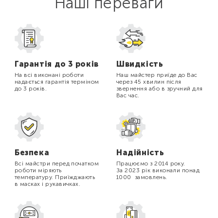
Наші переваги
Гарантія до 3 років
Швидкість
На всі виконані роботи
Наш майстер приїде до Вас
надається гарантія терміном
через 45 хвилин після
до 3 років.
звернення або в зручний для
Вас час.
Безпека
Надійність
Всі майстри перед початком
Працюємо з 2014 року.
роботи міряють
За 2023 рік виконали понад
температуру. Приїжджають
1000 замовлень.
в масках і рукавичках.