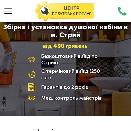
Збірка і установка душової кабіни в
м. Стрий
від
490
гривень
Безкоштовний виїзд по
Стрию
Є терміновий виїзд (250
грн)
Гарантія до 2 років
Мед. контроль майстрів