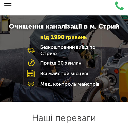
Очищення каналізації в м. Стрий
від
1990
гривень
Безкоштовний виїзд по
Стрию
Приїзд 30 хвилин
Всі майстри місцеві
Мед. контроль майстрів
Наші переваги