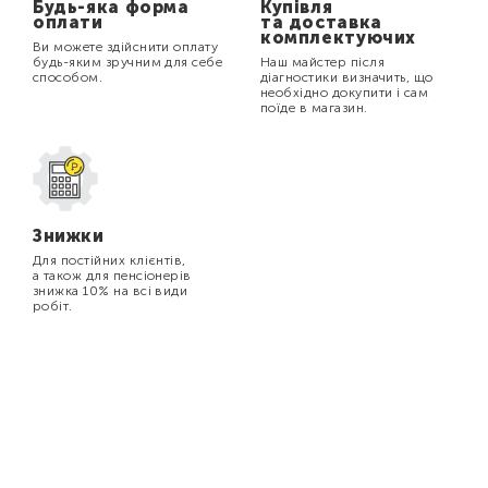
Будь-яка форма
Купівля
оплати
та доставка
комплектуючих
Ви можете здійснити оплату
будь-яким зручним для себе
Наш майстер після
способом.
діагностики визначить, що
необхідно докупити і сам
поїде в магазин.
Знижки
Для постійних клієнтів,
а також для пенсіонерів
знижка 10% на всі види
робіт.