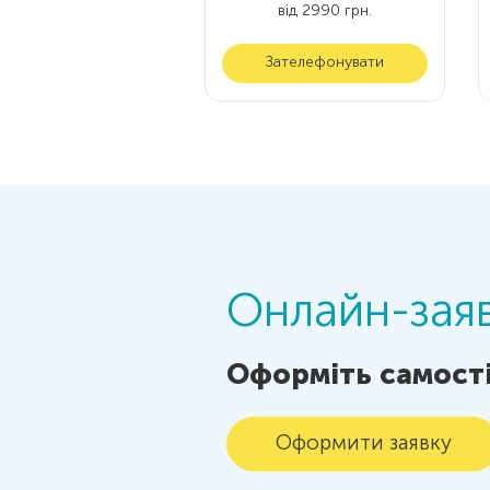
від 2990 грн.
Зателефонувати
Онлайн-заяв
Оформіть самості
Оформити заявку