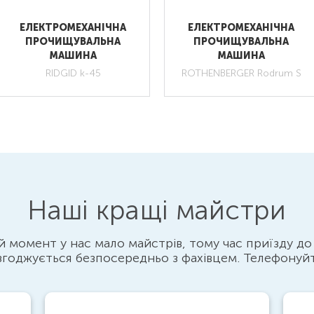
ЕЛЕКТРОМЕХАНІЧНА
ЕЛЕКТРОМЕХАНІЧНА
ПРОЧИЩУВАЛЬНА
ПРОЧИЩУВАЛЬНА
МАШИНА
МАШИНА
RIDGID k-45
ROTHENBERGER Rodrum S
Наші кращі майстри
 момент у нас мало майстрів, тому час приїзду до
згоджується безпосередньо з фахівцем. Телефонуй