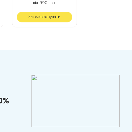
від 990 грн.
Зателефонувати
10%