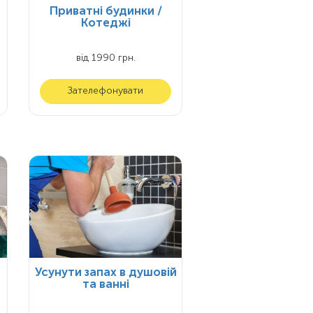
Приватні будинки /
Котеджі
від 1990 грн.
Зателефонувати
Усунути запах в душовій
та ванні