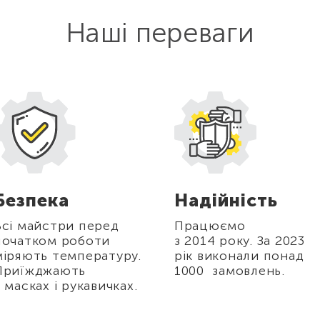
Наші переваги
Безпека
Надійність
Всі майстри перед
Працюємо
початком роботи
з 2014 року. За 2023
міряють температуру.
рік виконали понад
Приїжджають
1000 замовлень.
в масках і рукавичках.