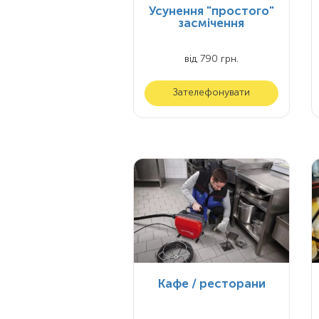
Усунення "простого"
засмічення
від 790 грн.
Зателефонувати
Кафе / ресторани