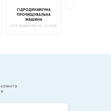
ГІДРОДИНАМІЧНА
МЕХАНІЧНЕ РУЧНЕ
ПРОЧИЩУВАЛЬНА
ПРИСТОСУВАННЯ Д
МАШИНА
ПРОЧИЩЕННЯ ТРУ
ROTHENBERGER HD 19/180B
 кліжнта
те