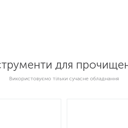
струменти для прочище
Використовуємо тільки сучасне обладнання