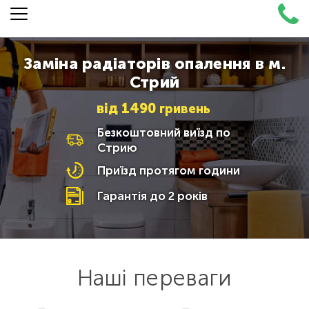
Заміна радіаторів опалення в м.
Стрий
від
1490
гривень
Безкоштовний виїзд по
Стрию
Приїзд протягом години
Гарантія до 2 років
Наші переваги