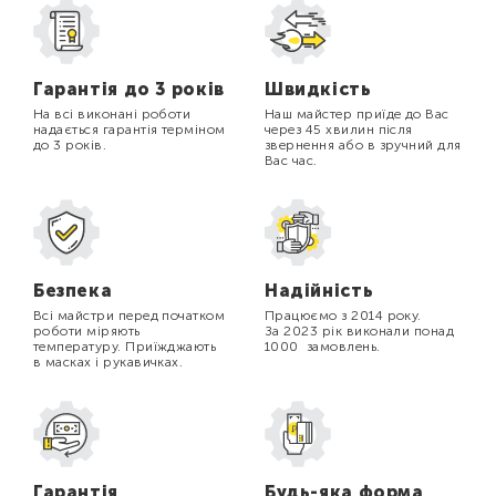
Гарантія до 3 років
Швидкість
На всі виконані роботи
Наш майстер приїде до Вас
надається гарантія терміном
через 45 хвилин після
до 3 років.
звернення або в зручний для
Вас час.
Безпека
Надійність
Всі майстри перед початком
Працюємо з 2014 року.
роботи міряють
За 2023 рік виконали понад
температуру. Приїжджають
1000 замовлень.
в масках і рукавичках.
Гарантія
Будь-яка форма