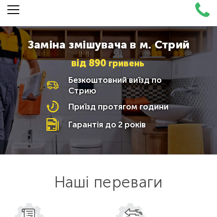
Заміна змішувача в м. Стрий
від
890
гривень
Безкоштовний виїзд по
Стрию
Приїзд протягом години
Гарантія до 2 років
Наші переваги