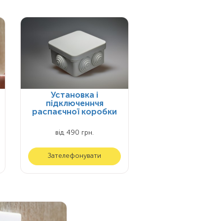
Установка і
підключеннчя
распаєчної коробки
від 490 грн.
Зателефонувати