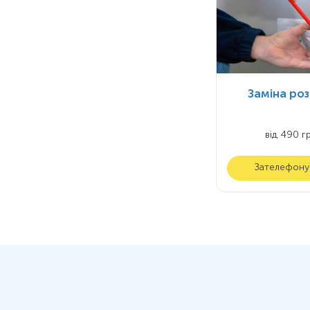
Заміна ро
від 490 гр
Зателефону