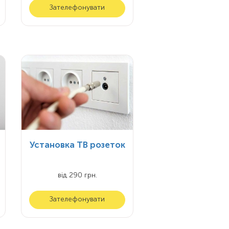
Зателефонувати
Установка ТВ розеток
від 290 грн.
Зателефонувати