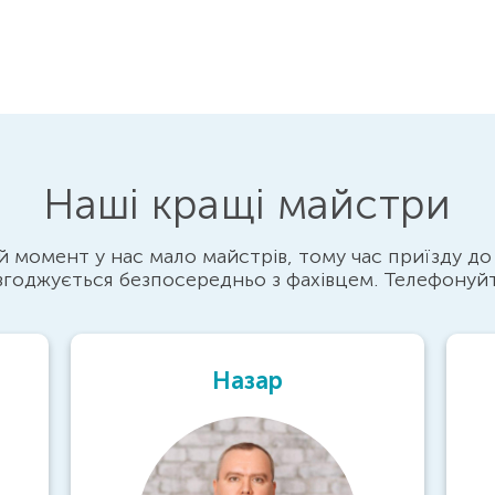
Наші кращі майстри
 момент у нас мало майстрів, тому час приїзду до
згоджується безпосередньо з фахівцем. Телефонуй
Назар