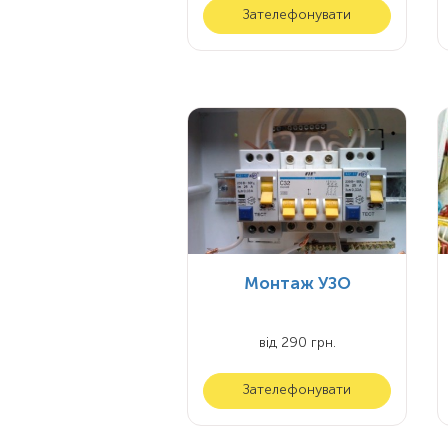
Зателефонувати
Монтаж УЗО
від 290 грн.
Зателефонувати