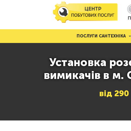
П
ПОСЛУГИ САНТЕХНІКА
Установка роз
вимикачів в м.
від
290