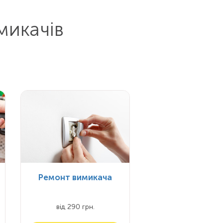
микачів
Ремонт вимикача
від 290 грн.