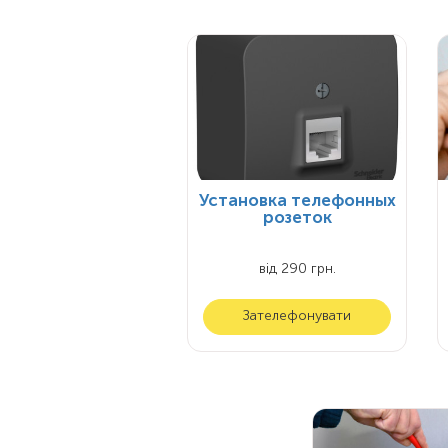
Установка телефонных
розеток
від 290 грн.
Зателефонувати