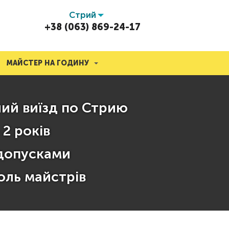
Стрий
+38 (063) 869-24-17
МАЙСТЕР НА ГОДИНУ
ий виїзд по Стрию
 2 років
допусками
оль майстрів