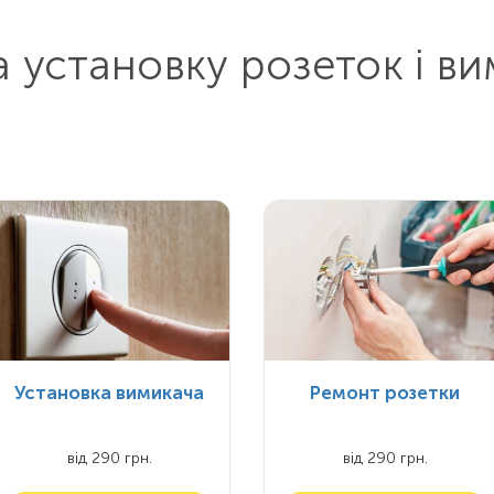
а установку розеток і ви
Установка вимикача
Ремонт розетки
від 290 грн.
від 290 грн.