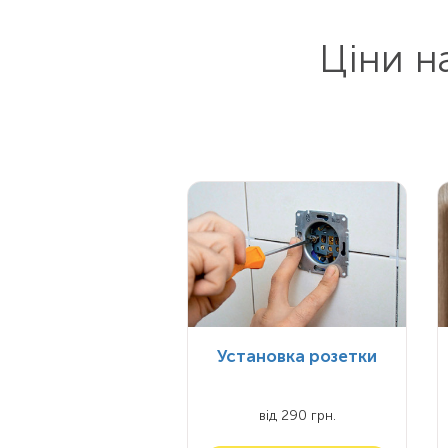
Ціни н
Установка розетки
від 290 грн.