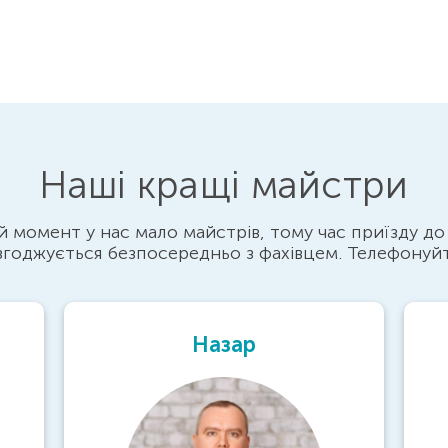
Наші кращі майстри
 момент у нас мало майстрів, тому час приїзду до
згоджується безпосередньо з фахівцем. Телефонуй
Назар