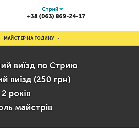
Стрий
+38 (063) 869-24-17
МАЙСТЕР НА ГОДИНУ
ий виїзд по Стрию
й виїзд (250 грн)
 2 років
оль майстрів