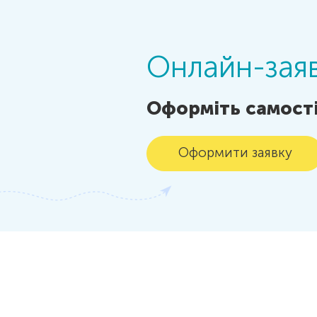
Онлайн-заяв
Оформіть самості
Оформити заявку