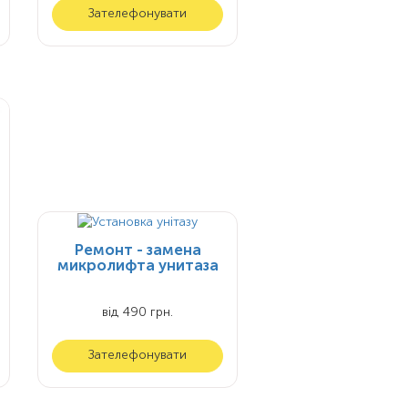
Зателефонувати
Ремонт - замена
микролифта унитаза
від 490 грн.
Зателефонувати