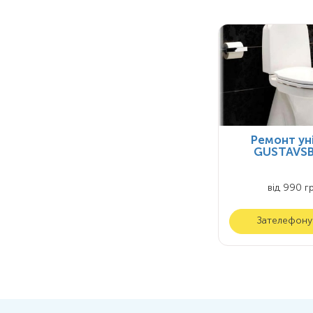
Ремонт ун
GUSTAVS
від 990 гр
Зателефону