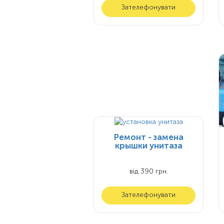
Зателефонувати
Ремонт - замена
крышки унитаза
від 390 грн.
Зателефонувати