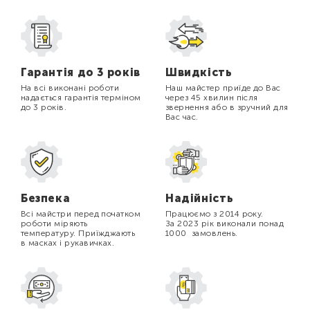
Гарантія до 3 років
Швидкість
На всі виконані роботи
Наш майстер приїде до Вас
надається гарантія терміном
через 45 хвилин після
до 3 років.
звернення або в зручний для
Вас час.
Безпека
Надійність
Всі майстри перед початком
Працюємо з 2014 року.
роботи міряють
За 2023 рік виконали понад
температуру. Приїжджають
1000 замовлень.
в масках і рукавичках.