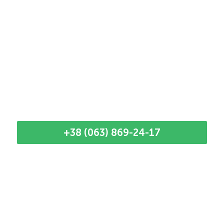
+38 (063) 869-24-17
Наші кращі майстри