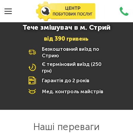
Тече змішувач в м. Стрий
від
390
гривень
Безкоштовний виїзд по
Стрию
Є терміновий виїзд (250
грн)
Гарантія до 2 років
Мед. контроль майстрів
Наші переваги