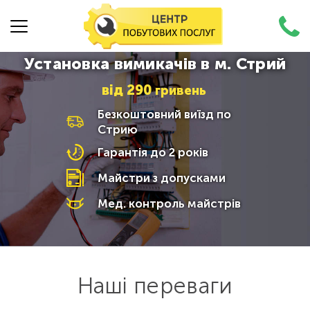
Установка вимикачів в м. Стрий
від
290
гривень
Безкоштовний виїзд по
Стрию
Гарантія до 2 років
Майстри з допусками
Мед. контроль майстрів
Наші переваги