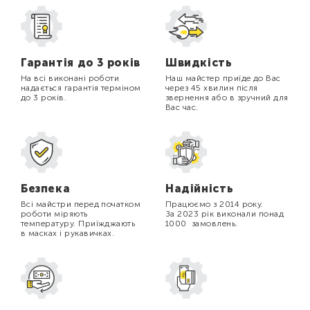
Гарантія до 3 років
Швидкість
На всі виконані роботи
Наш майстер приїде до Вас
надається гарантія терміном
через 45 хвилин після
до 3 років.
звернення або в зручний для
Вас час.
Безпека
Надійність
Всі майстри перед початком
Працюємо з 2014 року.
роботи міряють
За 2023 рік виконали понад
температуру. Приїжджають
1000 замовлень.
в масках і рукавичках.