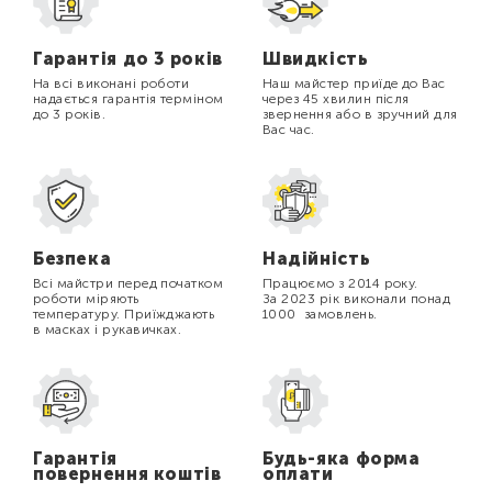
Гарантія до 3 років
Швидкість
На всі виконані роботи
Наш майстер приїде до Вас
надається гарантія терміном
через 45 хвилин після
до 3 років.
звернення або в зручний для
Вас час.
Безпека
Надійність
Всі майстри перед початком
Працюємо з 2014 року.
роботи міряють
За 2023 рік виконали понад
температуру. Приїжджають
1000 замовлень.
в масках і рукавичках.
Гарантія
Будь-яка форма
повернення коштів
оплати