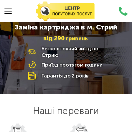
Заміна картриджа в м. Стрий
від
290
гривень
Безкоштовний виїзд по
Стрию
Приїзд протягом години
Гарантія до 2 років
Наші переваги