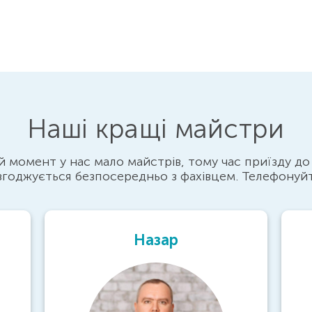
Наші кращі майстри
 момент у нас мало майстрів, тому час приїзду до
згоджується безпосередньо з фахівцем. Телефонуй
Назар