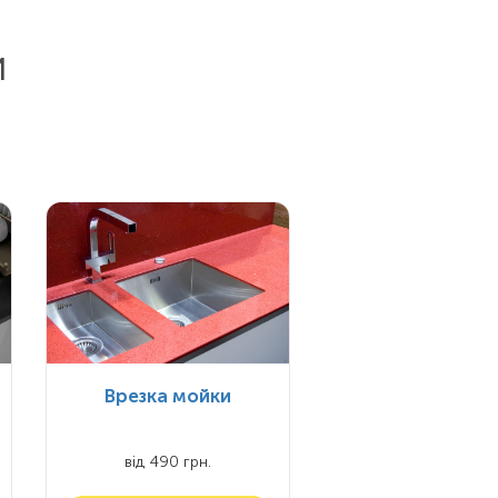
и
Врезка мойки
від 490 грн.