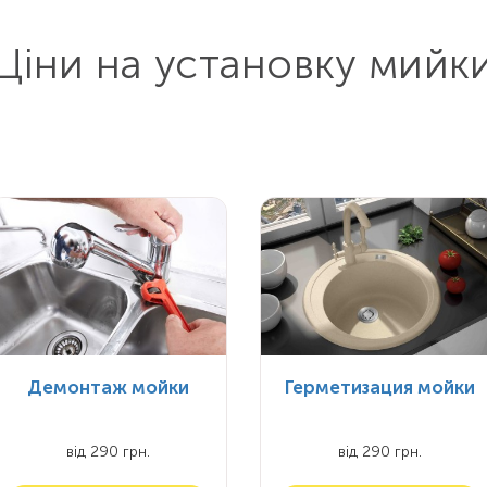
Ціни на установку мийк
Демонтаж мойки
Герметизация мойки
від 290 грн.
від 290 грн.