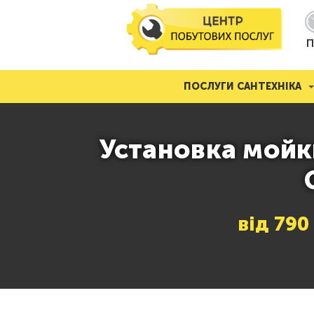
П
ПОСЛУГИ САНТЕХНІКА
Установка мойки
від
790