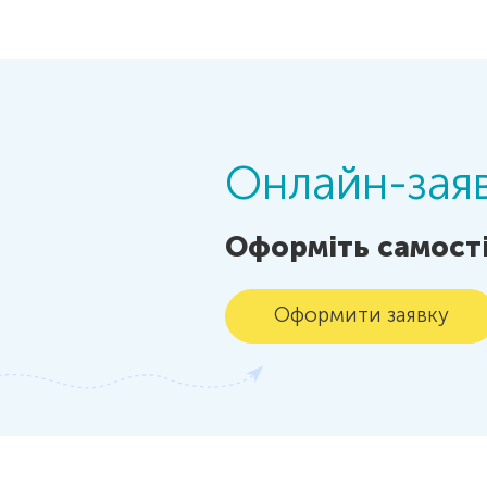
Онлайн-заяв
Оформіть самості
Оформити заявку