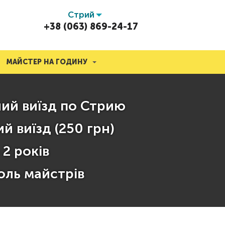
Стрий
+38 (063) 869-24-17
МАЙСТЕР НА ГОДИНУ
ий виїзд по Стрию
й виїзд (250 грн)
 2 років
оль майстрів