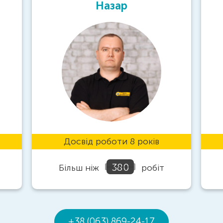
Назар
Досвід роботи 8 років
380
Більш ніж
робіт
+38 (063) 869-24-17