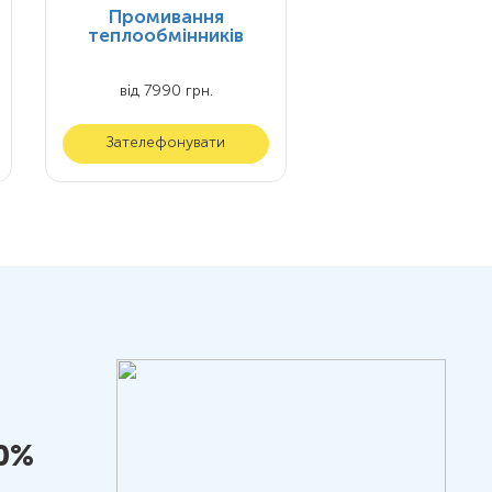
Промивання
теплообмінників
від 7990 грн.
Зателефонувати
10%