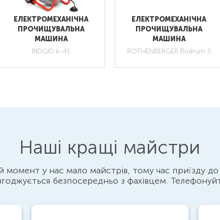
ЕЛЕКТРОМЕХАНІЧНА
ЕЛЕКТРОМЕХАНІЧНА
ПРОЧИЩУВАЛЬНА
ПРОЧИЩУВАЛЬНА
МАШИНА
МАШИНА
RIDGID k-45
ROTHENBERGER Rodrum S
Наші кращі майстри
 момент у нас мало майстрів, тому час приїзду до
згоджується безпосередньо з фахівцем. Телефонуй