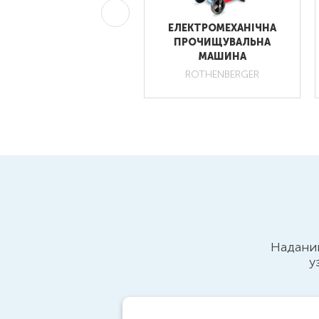
МЕХАНІЧНЕ РУЧНЕ
ЕЛЕКТРОМЕХАНІЧНА
РИСТОСУВАННЯ ДЛЯ
ПРОЧИЩУВАЛЬНА
ПРОЧИЩЕННЯ ТРУБ
МАШИНА
ROTHENBERGER
Наданий
у