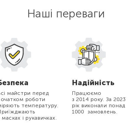
Наші переваги
Безпека
Надійність
Всі майстри перед
Працюємо
початком роботи
з 2014 року. За 2023
міряють температуру.
рік виконали понад
Приїжджають
1000 замовлень.
в масках і рукавичках.