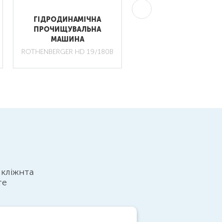
ГІДРОДИНАМІЧНА
МЕХАНІЧНЕ РУЧНЕ
ПРОЧИЩУВАЛЬНА
ПРИСТОСУВАННЯ Д
МАШИНА
ПРОЧИЩЕННЯ ТРУ
ROTHENBERGER HD 19/180B
 кліжнта
те