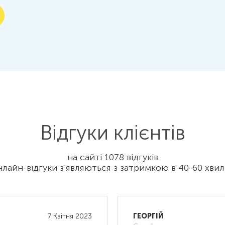
Відгуки клієнтів
на сайті 1078 відгуків
лайн-відгуки з'являються з затримкою в 40-60 хви
7 Квітня 2023
ГЕОРГІЙ