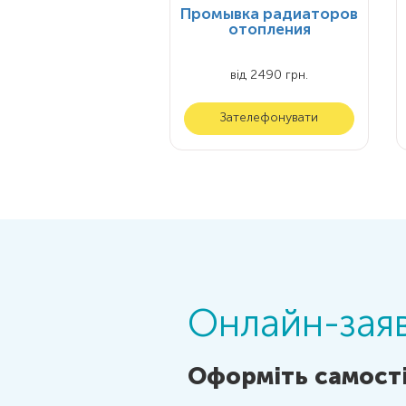
Промывка радиаторов
отопления
від 2490 грн.
Зателефонувати
Онлайн-заяв
Оформіть самості