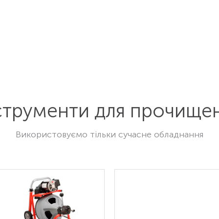
струменти для прочище
Використовуємо тільки сучасне обладнання