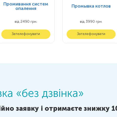
Промивання систем
Промывка котлов
опалення
від 2490 грн.
від 3990 грн.
Зателефонувати
Зателефонувати
ка «без дзвінка»
йно заявку і отримаєте знижку 